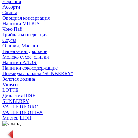
Черешня
Ассорти
Сливы
Овощная консервация
Напитки MILKIS
Чоко Пай
Грибная консервация
Соусы
Оливки, Маслины
Варенье натуральное
Молоко сухое, сливки
Напитки АЛОЭ
Напитки сокосодержащие
Премиум ананасы "SUNBERRY"
Золотая долина
Virosco
LOTTE
Династия ШЭН
SUNBERRY
VALLE DE ORO
VALLE DE OLIVA
Мистер ШЭН