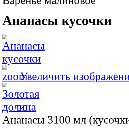
Варенье малиновое
Ананасы кусочки
Увеличить изображен
Ананасы 3100 мл (кусочк