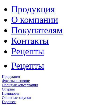
Продукция
О компании
Покупателям
Контакты
Рецепты
Рецепты
Продукция
Фрукты в сиропе
Овощная консервация
Огурцы
Помидоры
Овощные закуски
Горошек