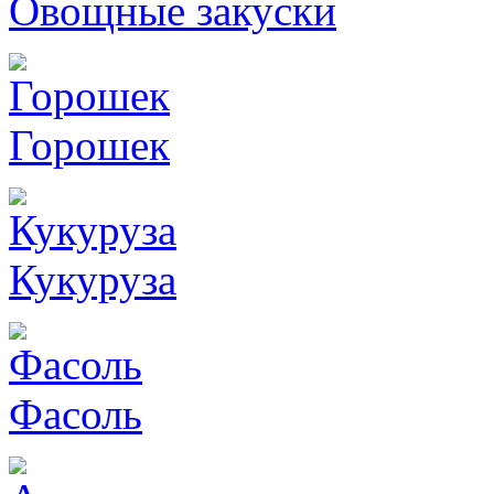
Овощные закуски
Горошек
Кукуруза
Фасоль