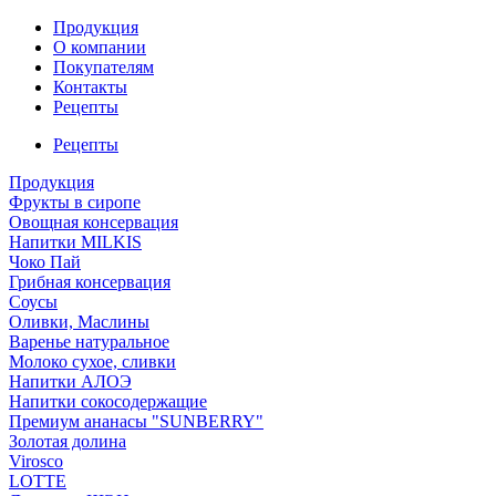
Продукция
О компании
Покупателям
Контакты
Рецепты
Рецепты
Продукция
Фрукты в сиропе
Овощная консервация
Напитки MILKIS
Чоко Пай
Грибная консервация
Соусы
Оливки, Маслины
Варенье натуральное
Молоко сухое, сливки
Напитки АЛОЭ
Напитки сокосодержащие
Премиум ананасы "SUNBERRY"
Золотая долина
Virosco
LOTTE