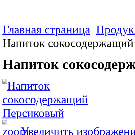
Главная страница
Продук
Напиток сокосодержащий
Напиток сокосодер
Увеличить изображен