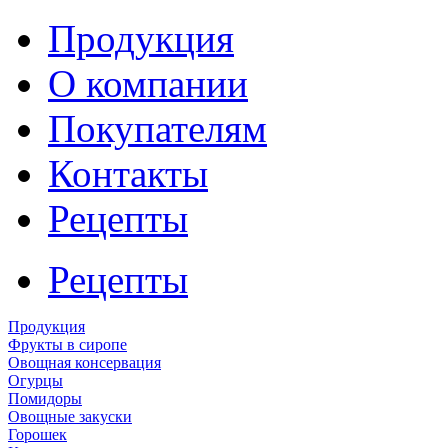
Продукция
О компании
Покупателям
Контакты
Рецепты
Рецепты
Продукция
Фрукты в сиропе
Овощная консервация
Огурцы
Помидоры
Овощные закуски
Горошек